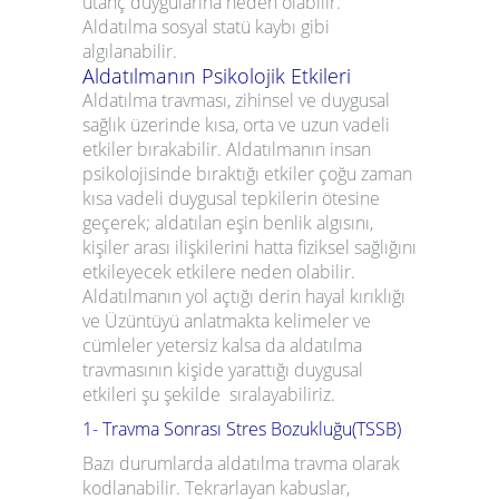
utanç
duygularına neden olabilir.
Aldatılma sosyal statü kaybı gibi
algılanabilir.
Aldatılmanın Psikolojik Etkileri
Aldatılma travması
, zihinsel ve duygusal
sağlık üzerinde kısa, orta ve uzun vadeli
etkiler bırakabilir. Aldatılmanın insan
psikolojisinde bıraktığı etkiler çoğu zaman
kısa vadeli duygusal tepkilerin ötesine
geçerek; aldatılan eşin benlik algısını,
kişiler arası ilişkilerini hatta fiziksel sağlığını
etkileyecek etkilere neden olabilir.
Aldatılmanın yol açtığı derin hayal kırıklığı
ve Üzüntüyü anlatmakta kelimeler ve
cümleler yetersiz kalsa da aldatılma
travmasının kişide yarattığı duygusal
etkileri şu şekilde sıralayabiliriz.
1- Travma Sonrası Stres Bozukluğu(TSSB)
Bazı durumlarda aldatılma travma olarak
kodlanabilir. Tekrarlayan kabuslar,