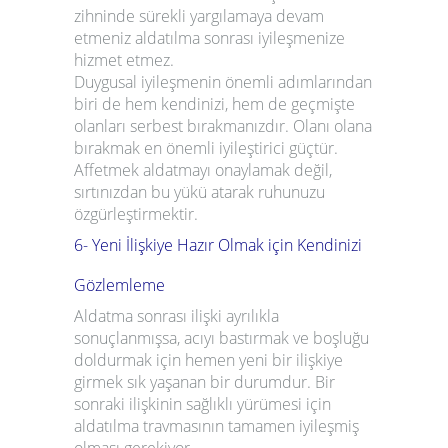
zihninde sürekli yargılamaya devam
etmeniz aldatılma sonrası iyileşmenize
hizmet etmez.
Duygusal iyileşmenin önemli adımlarından
biri de hem kendinizi, hem de geçmişte
olanları serbest bırakmanızdır. Olanı olana
bırakmak en önemli iyileştirici güçtür.
Affetmek aldatmayı onaylamak değil,
sırtınızdan bu yükü atarak ruhunuzu
özgürleştirmektir.
6- Yeni İlişkiye Hazır Olmak için Kendinizi
Gözlemleme
Aldatma sonrası ilişki ayrılıkla
sonuçlanmışsa, acıyı bastırmak ve boşluğu
doldurmak için hemen yeni bir ilişkiye
girmek sık yaşanan bir durumdur. Bir
sonraki ilişkinin sağlıklı yürümesi için
aldatılma travmasının tamamen iyileşmiş