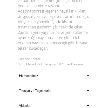
ve partner ile açık iletişime geçmek en
önemli kilometre taşlarıdır.
Adatma sonrası yaşanan hayal kırıklıkları,
duygusal yıkım ve özgüven sarsıntısı doğru
bir şekilde yönetildiğinde kişi bu
travmadan güçlenmiş bir şekilde çıkar.
Zamanla yeni yaşantısına ve yeni röllerine
uyum sağlamaya başlar. Ve giderek bir
ergenin hayata kollarını açtığı gibi hayata
tekrar kucak açar.
Güldane Kavgacı
Uzm. Aile ve Evlilik Danışmanı & Cinsel Danışman