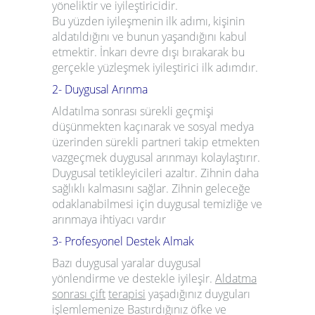
yöneliktir ve iyileştiricidir.
Bu yüzden iyileşmenin ilk adımı, kişinin
aldatıldığını ve bunun yaşandığını kabul
etmektir. İnkarı devre dışı bırakarak bu
gerçekle yüzleşmek iyileştirici ilk adımdır.
2- Duygusal Arınma
Aldatılma sonrası sürekli geçmişi
düşünmekten kaçınarak ve sosyal medya
üzerinden sürekli partneri takip etmekten
vazgeçmek duygusal arınmayı kolaylaştırır.
Duygusal tetikleyicileri azaltır. Zihnin daha
sağlıklı kalmasını sağlar. Zihnin geleceğe
odaklanabilmesi için duygusal temizliğe ve
arınmaya ihtiyacı vardır
3- Profesyonel Destek Almak
Bazı duygusal yaralar duygusal
yönlendirme ve destekle iyileşir
.
Aldatma
sonrası çift
terapisi
yaşadığınız duyguları
işlemlemenize Bastırdığınız öfke ve