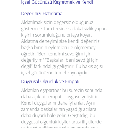
İçsel Gücünüzü Keşfetmek ve Kendi
Değerinizi Hatırlama
Aldatılmak sizin değersiz olduğunuz
göstermez.Tam tersine sadakatsizlik yapan
kişinin s
orumluluğunu
ortaya koyar.
Aldatma deneyimi size kendi değerinizi
başka birinin eylemleri ile ölçmemeyi
öğretir. “Ben kendimi sevdiğim için
değerliyim” “Başkaları beni sevdiği için
değil” farkındalığı geliştirir. Bu bakış açısı
içsel gücünüzün temel kaynağıdır.
Duygusal Olgunluk ve Empati
Aldatılan eş/partner bu sürecin sonunda
daha açık bir empati duygusu geliştirir.
Kendi duygularını daha iyi anlar. Aynı
zamanda başkalarının yaşadığı acılara
daha duyarlı hale gelir. Geiştitdiği bu
duygusal olgunluk kişiler arası ilişkilerde