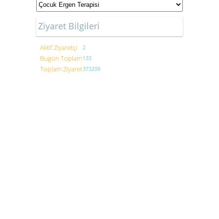
Ziyaret Bilgileri
Aktif Ziyaretçi
2
Bugün Toplam
133
Toplam Ziyaret
373209