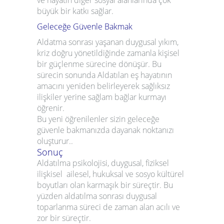
ve hayatın diğer sosyal alanlarında çok
büyük bir katkı sağlar.
Geleceğe Güvenle Bakmak
Aldatma sonrası yaşanan duygusal yıkım,
kriz doğru yönetildiğinde zamanla kişisel
bir güçlenme sürecine dönüşür. Bu
sürecin sonunda Aldatılan eş hayatının
amacını yeniden belirleyerek sağlıksız
ilişkiler yerine sağlam bağlar kurmayı
öğrenir.
Bu yeni öğrenilenler sizin geleceğe
güvenle bakmanızda dayanak noktanızı
oluşturur..
Sonuç
Aldatılma psikolojisi
,
duygusal, fiziksel
ilişkisel ailesel, hukuksal ve sosyo kültürel
boyutları olan karmaşık bir süreçtir. Bu
yüzden aldatılma sonrası duygusal
toparlanma süreci de zaman alan acılı ve
zor bir süreçtir.