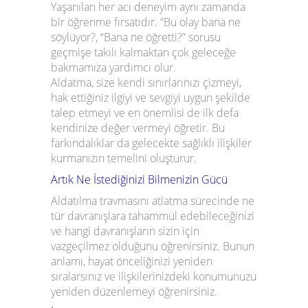
Yaşanılan her acı deneyim aynı zamanda
bir öğrenme fırsatıdır. “Bu olay bana ne
söylüyor?, “Bana ne öğretti?” sorusu
geçmişe takılı kalmaktan çok geleceğe
bakmamıza yardımcı olur.
Aldatma, size kendi sınırlarınızı çizmeyi,
hak ettiğiniz ilgiyi ve sevgiyi uygun şekilde
talep etmeyi ve en önemlisi de ilk defa
kendinize değer vermeyi öğretir. Bu
farkındalıklar da gelecekte sağlıklı ilişkiler
kurmanızın temelini
oluşturur
.
Artık Ne İstediğinizi Bilmenizin Gücü
Aldatılma travmasını atlatma sürecinde ne
tür davranışlara tahammül edebileceğinizi
ve hangi davranışların sizin için
vazgeçilmez olduğunu öğrenirsiniz. Bunun
anlamı, hayat önceliğinizi yeniden
sıralarsınız ve ilişkilerinizdeki konumunuzu
yeniden düzenlemeyi öğrenirsiniz.