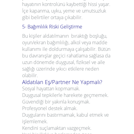
hayatının kontrolünü kaybettiği hissi yaşar.
İçe kapanma, uyku, yeme ve umutsuzluk
gibi belirtiler ortaya çıkabilir.
5- Bağımlılık Riski Geliştirme
Bu kişiler aldatılmanın bıraktığı boşluğu,
oyun/ekran bağımlılığı, alkol veya madde
kullanımı ile doldurmaya çalışabilir. Bütün
bu davranışlar geçici rahatlama sağlasa da
uzun dönemde duygusal, fiziksel ve aile
sağlığı üzerinde yıkıcı etkilere neden
olabilir.
Aldatılan Eş/Partner Ne Yapmalı?
Sosyal hayattan kopmamak.
Duygusal tepkilerle harekete geçmemek.
Güvendiği bir yakınla konuşmak.
Profesyonel destek almak.
Duygularını bastırmamak, kabul etmek ve
işlemlemek.
Kendini suçlamaktan vazgeçmek.