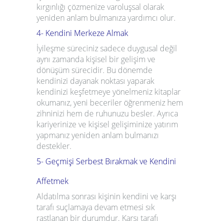
kırgınlığı çözmenize varoluşsal olarak
yeniden anlam bulmanıza yardımcı olur.
4- Kendini Merkeze Almak
İyileşme süreciniz sadece duygusal değil
aynı zamanda kişisel bir gelişim ve
dönüşüm sürecidir. Bu dönemde
kendinizi dayanak noktası yaparak
kendinizi keşfetmeye yönelmeniz kitaplar
okumanız, yeni beceriler öğrenmeniz hem
zihninizi hem de ruhunuzu besler. Ayrıca
kariyerinize ve kişisel gelişiminize yatırım
yapmanız yeniden anlam bulmanızı
destekler.
5- Geçmişi Serbest Bırakmak ve Kendini
Affetmek
Aldatılma sonrası kişinin kendini ve karşı
tarafı suçlamaya devam etmesi sık
rastlanan bir durumdur. Karşı tarafı