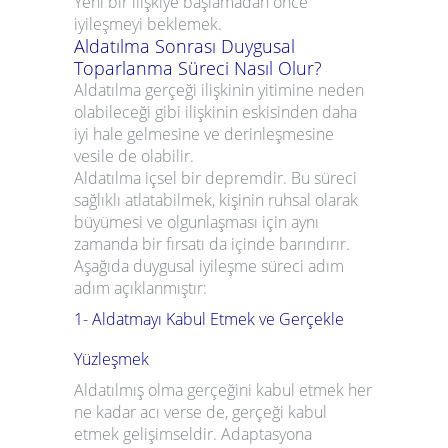
Yeni bir ilişkiye başlamadan önce
iyileşmeyi beklemek.
Aldatılma Sonrası Duygusal
Toparlanma Süreci Nasıl Olur?
Aldatılma gerçeği ilişkinin yitimine neden
olabileceği gibi ilişkinin eskisinden daha
iyi hale gelmesine ve derinleşmesine
vesile de olabilir.
Aldatılma içsel bir depremdir. Bu süreci
sağlıklı atlatabilmek, kişinin ruhsal olarak
büyümesi ve olgunlaşması için aynı
zamanda bir fırsatı da içinde barındırır.
Aşağıda duygusal iyileşme süreci adım
adım açıklanmıştır:
1- Aldatmayı Kabul Etmek ve Gerçekle
Yüzleşmek
Aldatılmış olma gerçeğini kabul etmek her
ne kadar acı verse de, gerçeği kabul
etmek gelişimseldir. Adaptasyona