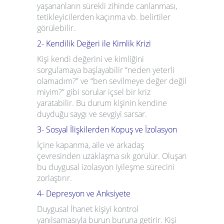
yaşananların sürekli zihinde canlanması,
tetikleyicilerden kaçınma vb. belirtiler
görülebilir.
2- Kendilik Değeri ile Kimlik Krizi
Kişi kendi değerini ve kimliğini
sorgulamaya başlayabilir “neden yeterli
olamadım?” ve “ben sevilmeye değer değil
miyim?” gibi sorular içsel bir kriz
yaratabilir. Bu durum kişinin kendine
duyduğu saygı ve sevgiyi sarsar.
3- Sosyal İlişkilerden Kopuş ve İzolasyon
İçine kapanma, aile ve arkadaş
çevresinden uzaklaşma sık görülür. Oluşan
bu duygusal izolasyon iyileşme sürecini
zorlaştırır.
4- Depresyon ve Anksiyete
Duygusal İhanet kişiyi kontrol
yanılsamasıyla burun buruna getirir. Kişi