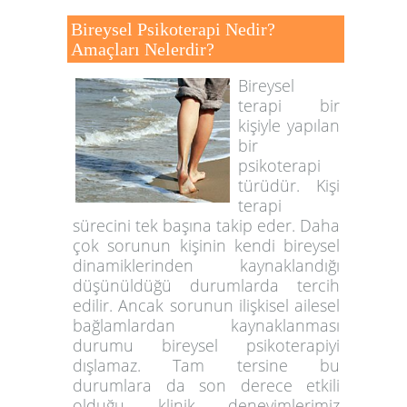
Bireysel Psikoterapi Nedir?
Amaçları Nelerdir?
Bireysel
terapi bir
kişiyle yapılan
bir
psikoterapi
türüdür. Kişi
terapi
sürecini tek başına takip eder. Daha
çok sorunun kişinin kendi bireysel
dinamiklerinden kaynaklandığı
düşünüldüğü durumlarda tercih
edilir. Ancak sorunun ilişkisel ailesel
bağlamlardan kaynaklanması
durumu bireysel psikoterapiyi
dışlamaz. Tam tersine bu
durumlara da son derece etkili
olduğu klinik deneyimlerimiz