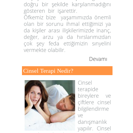
doğru bir şekilde karşılanmadığını
gösteren bir işarettir.
Öfkemiz bize yaşamımızda önemli
olan bir sorunu ihmal ettiğimizi ya
da kişiler arası ilişkilerimizde inanç,
değer, arzu ya da hırslarımızdan
çok şey feda ettiğimizin sınyelini
vermekte olabilir.
Devamı
Cinsel Terapi Nedir?
Cinsel
terapide
bireylere ve
çiftlere cinsel
bilgilendirme
ve
danışmanlık
yapılır. Cinsel