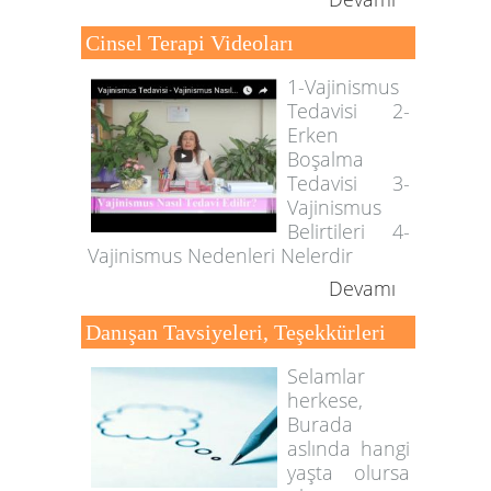
Cinsel Terapi Videoları
1-Vajinismus
Tedavisi 2-
Erken
Boşalma
Tedavisi 3-
Vajinismus
Belirtileri 4-
Vajinismus Nedenleri Nelerdir
Devamı
Danışan Tavsiyeleri, Teşekkürleri
Selamlar
herkese,
Burada
aslında hangi
yaşta olursa