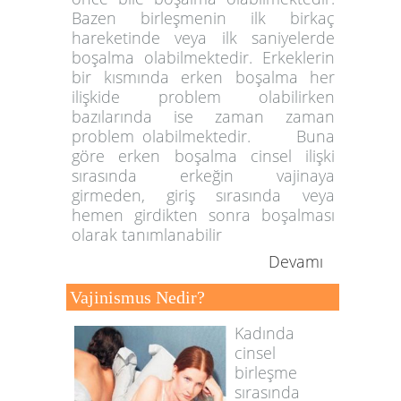
Bazen birleşmenin ilk birkaç
hareketinde veya ilk saniyelerde
boşalma olabilmektedir. Erkeklerin
bir kısmında erken boşalma her
ilişkide problem olabilirken
bazılarında ise zaman zaman
problem olabilmektedir. Buna
göre erken boşalma cinsel ilişki
sırasında erkeğin vajinaya
girmeden, giriş sırasında veya
hemen girdikten sonra boşalması
olarak tanımlanabilir
Devamı
Vajinismus Nedir?
Kadında
cinsel
birleşme
sırasında