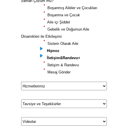
zaman Çözüm mü?
Boşanmış Aileler ve Çocukları
Boşanma ve Çocuk
Aile içi Şiddet
Gebelik ve Doğumun Aile
Dinamikleri ile Etkileşimi
Sistem Olarak Aile
Hipnoz
İletişim&Randevu+
İletişim & Randevu
Mesaj Gönder