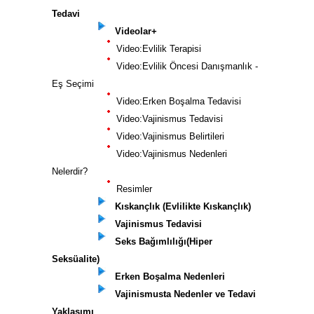
Tedavi
Videolar+
Video:Evlilik Terapisi
Video:Evlilik Öncesi Danışmanlık -
Eş Seçimi
Video:Erken Boşalma Tedavisi
Video:Vajinismus Tedavisi
Video:Vajinismus Belirtileri
Video:Vajinismus Nedenleri
Nelerdir?
Resimler
Kıskançlık (Evlilikte Kıskançlık)
Vajinismus Tedavisi
Seks Bağımlılığı(Hiper
Seksüalite)
Erken Boşalma Nedenleri
Vajinismusta Nedenler ve Tedavi
Yaklaşımı