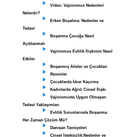
Video: Vajinismus Nedenleri
Nelerdir?
Erken Boşalma: Nedenler ve
Tedavi
Boşanma Çocuğa Nasıl
Açıklanmalı
Vajinismus Evlilik İlişkisini Nasıl
Etkiler
Boşanmış Aileler ve Çocukları
Resimler
Çocuklarda İdrar Kaçırma
Kadınlarda Ağrılı Cinsel İlişki
Vajinismusta Uygun Olmayan
Tedavi Yaklaşımları
Evlilik Sorunlarında Boşanma
Her Zaman Çözüm Mü?
Danışan Tavsiyeleri
Cinsel İsteksizlik:Nedenler ve