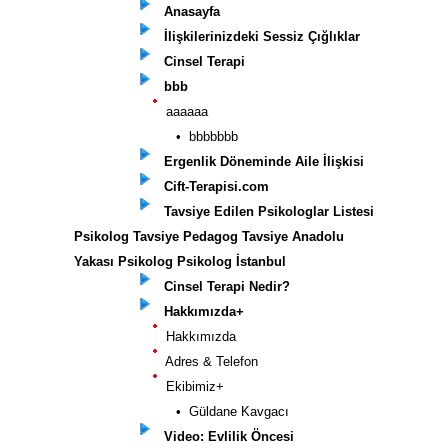
Anasayfa
İlişkilerinizdeki Sessiz Çığlıklar
Cinsel Terapi
bbb
aaaaaa
• bbbbbbb
Ergenlik Döneminde Aile İlişkisi
Cift-Terapisi.com
Tavsiye Edilen Psikologlar Listesi
Psikolog Tavsiye Pedagog Tavsiye Anadolu
Yakası Psikolog Psikolog İstanbul
Cinsel Terapi Nedir?
Hakkımızda+
Hakkımızda
Adres & Telefon
Ekibimiz+
• Güldane Kavgacı
Video: Evlilik Öncesi