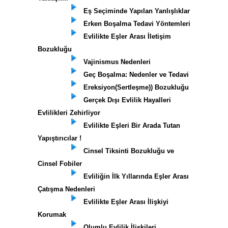
Eş Seçiminde Yapılan Yanlışlıklar
Erken Boşalma Tedavi Yöntemleri
Evlilikte Eşler Arası İletişim
Bozukluğu
Vajinismus Nedenleri
Geç Boşalma: Nedenler ve Tedavi
Ereksiyon(Sertleşme)) Bozukluğu
Gerçek Dışı Evlilik Hayalleri
Evlilikleri Zehirliyor
Evlilikte Eşleri Bir Arada Tutan
Yapıştırıcılar !
Cinsel Tiksinti Bozukluğu ve
Cinsel Fobiler
Evliliğin İlk Yıllarında Eşler Arası
Çatışma Nedenleri
Evlilikte Eşler Arası İlişkiyi
Korumak
Olumlu Evlilik İlişkileri