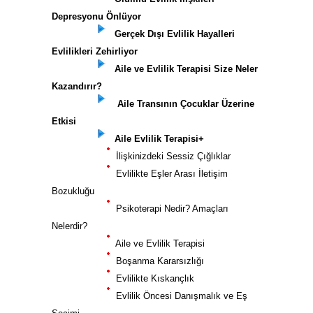
Depresyonu Önlüyor
Gerçek Dışı Evlilik Hayalleri
Evlilikleri Zehirliyor
Aile ve Evlilik Terapisi Size Neler
Kazandırır?
Aile Transının Çocuklar Üzerine
Etkisi
Aile Evlilik Terapisi+
İlişkinizdeki Sessiz Çığlıklar
Evlilikte Eşler Arası İletişim
Bozukluğu
Psikoterapi Nedir? Amaçları
Nelerdir?
Aile ve Evlilik Terapisi
Boşanma Kararsızlığı
Evlilikte Kıskançlık
Evlilik Öncesi Danışmalık ve Eş