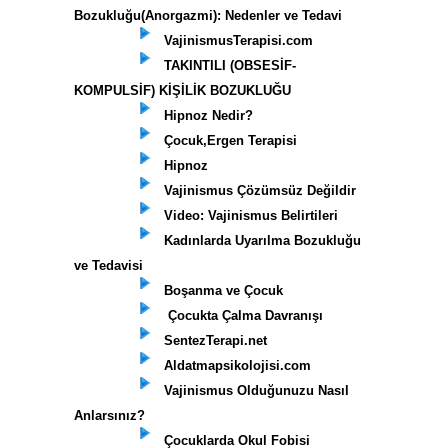
Bozukluğu(Anorgazmi): Nedenler ve Tedavi
VajinismusTerapisi.com
TAKINTILI (OBSESİF-
KOMPULSİF) KİŞİLİK BOZUKLUĞU
Hipnoz Nedir?
Çocuk,Ergen Terapisi
Hipnoz
Vajinismus Çözümsüz Değildir
Video: Vajinismus Belirtileri
Kadınlarda Uyarılma Bozukluğu
ve Tedavisi
Boşanma ve Çocuk
Çocukta Çalma Davranışı
SentezTerapi.net
Aldatmapsikolojisi.com
Vajinismus Olduğunuzu Nasıl
Anlarsınız?
Çocuklarda Okul Fobisi