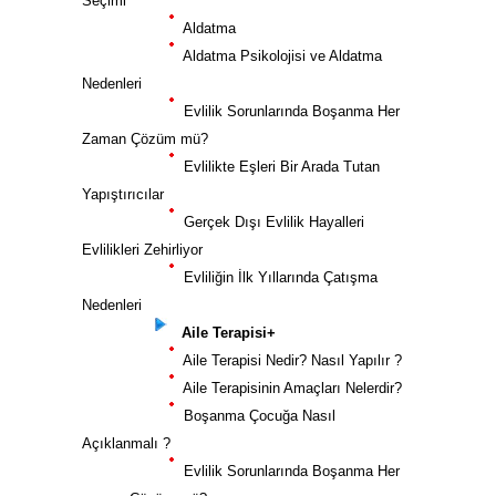
Seçimi
Aldatma
Aldatma Psikolojisi ve Aldatma
Nedenleri
Evlilik Sorunlarında Boşanma Her
Zaman Çözüm mü?
Evlilikte Eşleri Bir Arada Tutan
Yapıştırıcılar
Gerçek Dışı Evlilik Hayalleri
Evlilikleri Zehirliyor
Evliliğin İlk Yıllarında Çatışma
Nedenleri
Aile Terapisi+
Aile Terapisi Nedir? Nasıl Yapılır ?
Aile Terapisinin Amaçları Nelerdir?
Boşanma Çocuğa Nasıl
Açıklanmalı ?
Evlilik Sorunlarında Boşanma Her