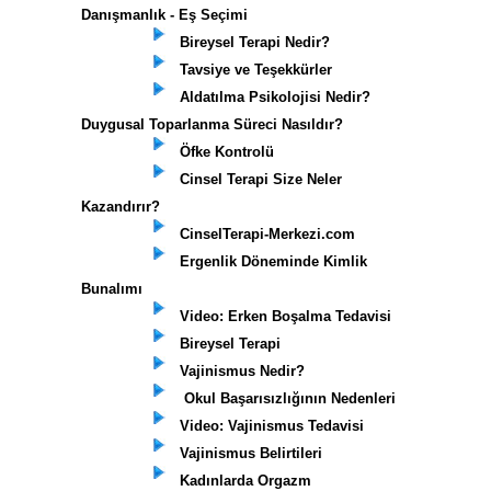
Danışmanlık - Eş Seçimi
Bireysel Terapi Nedir?
Tavsiye ve Teşekkürler
Aldatılma Psikolojisi Nedir?
Duygusal Toparlanma Süreci Nasıldır?
Öfke Kontrolü
Cinsel Terapi Size Neler
Kazandırır?
CinselTerapi-Merkezi.com
Ergenlik Döneminde Kimlik
Bunalımı
Video: Erken Boşalma Tedavisi
Bireysel Terapi
Vajinismus Nedir?
Okul Başarısızlığının Nedenleri
Video: Vajinismus Tedavisi
Vajinismus Belirtileri
Kadınlarda Orgazm