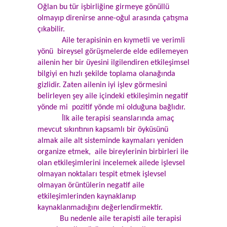
Oğlan bu tür işbirliğine girmeye gönüllü
olmayıp direnirse anne-oğul arasında çatışma
çıkabilir.
Aile terapisinin en kıymetli ve verimli
yönü bireysel görüşmelerde elde edilemeyen
ailenin her bir üyesini ilgilendiren etkileşimsel
bilgiyi en hızlı şekilde toplama olanağında
gizlidir. Zaten ailenin iyi işlev görmesini
belirleyen şey aile içindeki etkileşimin negatif
yönde mi pozitif yönde mi olduğuna bağlıdır.
İlk aile terapisi seanslarında amaç
mevcut sıkıntının kapsamlı bir öyküsünü
almak aile alt sisteminde kaymaları yeniden
organize etmek, aile bireylerinin birbirleri ile
olan etkileşimlerini incelemek ailede işlevsel
olmayan noktaları tespit etmek işlevsel
olmayan örüntülerin negatif aile
etkileşimlerinden kaynaklanıp
kaynaklanmadığını değerlendirmektir.
Bu nedenle aile terapisti aile terapisi