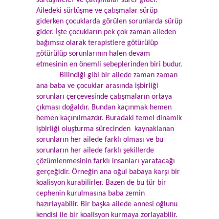
sürtüşmeler ve çatışmalar sürer gider.
Ailedeki sürtüşme ve çatışmalar sürüp
giderken çocuklarda görülen sorunlarda sürüp
gider. İşte çocukların pek çok zaman aileden
bağımsız olarak terapistlere götürülüp
götürülüp sorunlarının halen devam
etmesinin en önemli sebeplerinden biri budur.
Bilindiği gibi bir ailede zaman zaman
ana baba ve çocuklar arasında işbirliği
sorunları çerçevesinde çatışmaların ortaya
çıkması doğaldır. Bundan kaçınmak hemen
hemen kaçınılmazdır. Buradaki temel dinamik
işbirliği oluşturma sürecinden kaynaklanan
sorunların her ailede farklı olması ve bu
sorunların her ailede farklı şekillerde
çözümlenmesinin farklı insanları yaratacağı
gerçeğidir. Örneğin ana oğul babaya karşı bir
koalisyon kurabilirler. Bazen de bu tür bir
cephenin kurulmasına baba zemin
hazırlayabilir. Bir başka ailede annesi oğlunu
kendisi ile bir koalisyon kurmaya zorlayabilir.