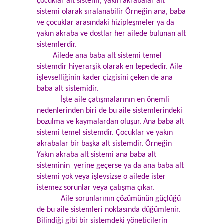
çocuklar alt sistemi, yakın akrabalar alt
sistemi olarak sıralanabilir Örneğin ana, baba
ve çocuklar arasındaki hizipleşmeler ya da
yakın akraba ve dostlar her ailede bulunan alt
sistemlerdir.
Ailede ana baba alt sistemi temel
sistemdir hiyerarşik olarak en tepededir. Aile
işlevselliğinin kader çizgisini çeken de ana
baba alt sistemidir.
İşte aile çatışmalarının en önemli
nedenlerinden biri de bu aile sistemlerindeki
bozulma ve kaymalardan oluşur. Ana baba alt
sistemi temel sistemdir. Çocuklar ve yakın
akrabalar bir başka alt sistemdir. Örneğin
Yakın akraba alt sistemi ana baba alt
sisteminin yerine geçerse ya da ana baba alt
sistemi yok veya işlevsizse o ailede ister
istemez sorunlar veya çatışma çıkar.
Aile sorunlarının çözümünün güçlüğü
de bu aile sistemleri noktasında düğümlenir.
Bilindiği gibi bir sistemdeki yöneticilerin