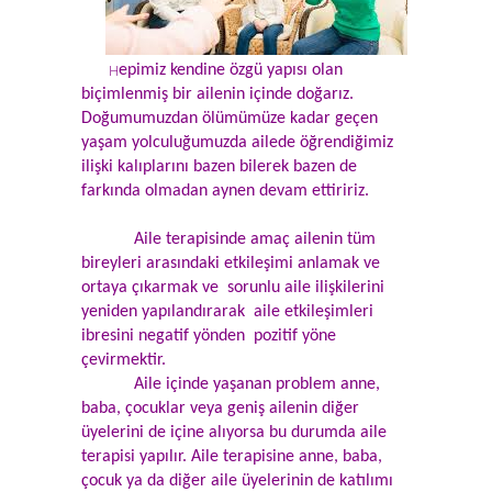
H
epimiz kendine özgü yapısı olan
biçimlenmiş bir ailenin içinde doğarız.
Doğumumuzdan ölümümüze kadar geçen
yaşam yolculuğumuzda ailede öğrendiğimiz
ilişki kalıplarını bazen bilerek bazen de
farkında olmadan aynen devam ettiririz.
Aile terapisinde amaç ailenin tüm
bireyleri arasındaki etkileşimi anlamak ve
ortaya çıkarmak ve sorunlu aile ilişkilerini
yeniden yapılandırarak aile etkileşimleri
ibresini negatif yönden pozitif yöne
çevirmektir.
Aile içinde yaşanan problem anne,
baba, çocuklar veya geniş ailenin diğer
üyelerini de içine alıyorsa bu durumda aile
terapisi yapılır. Aile terapisine anne, baba,
çocuk ya da diğer aile üyelerinin de katılımı