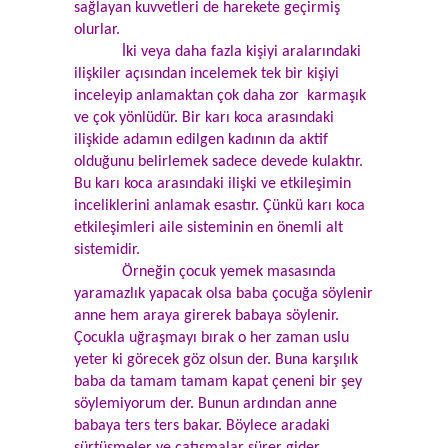
sağlayan kuvvetleri de harekete geçirmiş
olurlar.
İki veya daha fazla kişiyi aralarındaki
ilişkiler açısından incelemek tek bir kişiyi
inceleyip anlamaktan çok daha zor karmaşık
ve çok yönlüdür. Bir karı koca arasındaki
ilişkide adamın edilgen kadının da aktif
olduğunu belirlemek sadece devede kulaktır.
Bu karı koca arasındaki ilişki ve etkileşimin
inceliklerini anlamak esastır. Çünkü karı koca
etkileşimleri aile sisteminin en önemli alt
sistemidir.
Örneğin çocuk yemek masasında
yaramazlık yapacak olsa baba çocuğa söylenir
anne hem araya girerek babaya söylenir.
Çocukla uğraşmayı bırak o her zaman uslu
yeter ki görecek göz olsun der. Buna karşılık
baba da tamam tamam kapat çeneni bir şey
söylemiyorum der. Bunun ardından anne
babaya ters ters bakar. Böylece aradaki