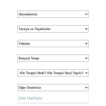
İstanbul
aile danışma merkezi
Site Haritası