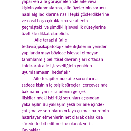
yaparken aile görüşmelerinde aile veya
kişinin yakınmalarına, aile üyelerinin sorunu
nasıl algıladıklarına nasıl tepki gösterdiklerine
ve nasıl başa çıktıklarına ve ailenin
geçmişteki ve şimdiki işlevsellik düzeylerine
özellikle dikkat etmelidir.
Aile terapisi (aile
tedavisi)psikopatolojik aile ilişkilerini yeniden
yapılandırmayı böylece işlevsel olmayan
tanımlanmış belirtisel davranışları ortadan
kaldırarak aile işlevselliğinin yeniden
uyumlanmasını hedef alır
Aile terapilerinde aile sorunlarına
sadece kişinin iç psişik süreçleri çerçevesinde
bakmanın yanı sıra ailenin gerçek
ilişkilerindeki işbirliği sorunları açısından
yakalaşılır. Bu yaklaşım şekli bir aile içindeki
çatışma ve sorunların ortaya çıkmasına zemin
hazırlayan etmenlerin net olarak daha kısa
sürede tesbit edilmesine olanak verir.
Kaynaklar: