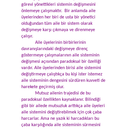
görevi yönettikleri sistemin değişmesini
önlemeye çalışmaktır. Bir anlamda aile
üyelerinden her biri de usta bir yönetici
olduğundan tüm aile bir sistem olarak
değişmeye karşı çıkmaya ve direnmeye
çalışır.
Aile üyelerinin birbirlerinin
davranışlarındaki değişmeye direnç
göstermeye çalışmalarının aile sisteminin
değişmesi açısından paradoksal bir özelliği
vardır. Aile üyelerinden birisi aile sistemini
değiştirmeye çalıştıkça bu kişi ister istemez
aile sisteminin dengesini sürdüren kuvveti de
harekete geçirmiş olur.
Mutsuz ailenin trajedisi de bu
paradoksal özellikten kaynaklanır. Bilindiği
gibi bir ailede mutsuzluk arttıkça aile üyeleri
aile sistemini değiştirebilmek için çok çaba
harcarlar. Ama ne yazık ki harcadıkları bu
çaba karşılığında aile sisteminin sürmesini