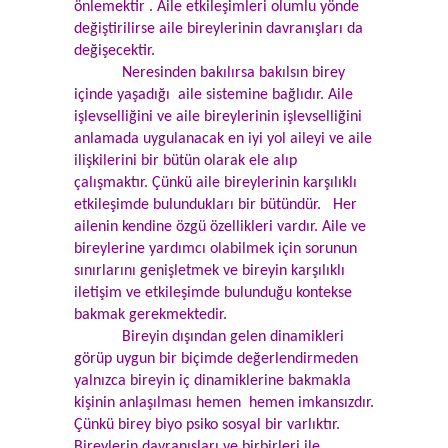
önlemektir . Aile etkileşimleri olumlu yönde
değiştirilirse aile bireylerinin davranışları da
değişecektir.
Neresinden bakılırsa bakılsın birey
içinde yaşadığı aile sistemine bağlıdır. Aile
işlevselliğini ve aile bireylerinin işlevselliğini
anlamada uygulanacak en iyi yol aileyi ve aile
ilişkilerini bir bütün olarak ele alıp
çalışmaktır. Çünkü aile bireylerinin karşılıklı
etkileşimde bulundukları bir bütündür. Her
ailenin kendine özgü özellikleri vardır. Aile ve
bireylerine yardımcı olabilmek için sorunun
sınırlarını genişletmek ve bireyin karşılıklı
iletişim ve etkileşimde bulunduğu kontekse
bakmak gerekmektedir.
Bireyin dışından gelen dinamikleri
görüp uygun bir biçimde değerlendirmeden
yalnızca bireyin iç dinamiklerine bakmakla
kişinin anlaşılması hemen hemen imkansızdır.
Çünkü birey biyo psiko sosyal bir varlıktır.
Bireylerin davranışları ve birbirleri ile