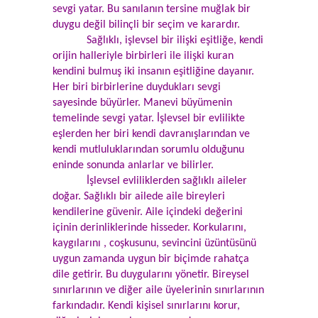
sevgi yatar. Bu sanılanın tersine muğlak bir
duygu değil bilinçli bir seçim ve karardır.
Sağlıklı, işlevsel bir ilişki eşitliğe, kendi
orijin halleriyle birbirleri ile ilişki kuran
kendini bulmuş iki insanın eşitliğine dayanır.
Her biri birbirlerine duydukları sevgi
sayesinde büyürler. Manevi büyümenin
temelinde sevgi yatar. İşlevsel bir evlilikte
eşlerden her biri kendi davranışlarından ve
kendi mutluluklarından sorumlu olduğunu
eninde sonunda anlarlar ve bilirler.
İşlevsel evliliklerden sağlıklı aileler
doğar. Sağlıklı bir ailede aile bireyleri
kendilerine güvenir. Aile içindeki değerini
içinin derinliklerinde hisseder. Korkularını,
kaygılarını , coşkusunu, sevincini üzüntüsünü
uygun zamanda uygun bir biçimde rahatça
dile getirir. Bu duygularını yönetir. Bireysel
sınırlarının ve diğer aile üyelerinin sınırlarının
farkındadır. Kendi kişisel sınırlarını korur,