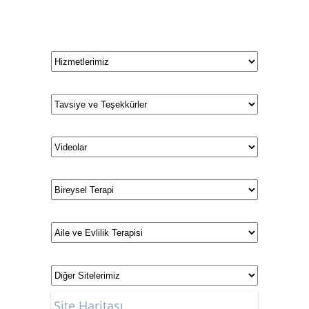
Kadıköy çift terapisi
Site Haritası