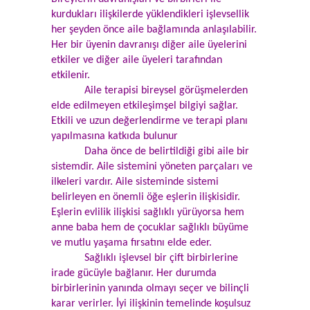
kurdukları ilişkilerde yüklendikleri işlevsellik
her şeyden önce aile bağlamında anlaşılabilir.
Her bir üyenin davranışı diğer aile üyelerini
etkiler ve diğer aile üyeleri tarafından
etkilenir.
Aile terapisi bireysel görüşmelerden
elde edilmeyen etkileşimşel bilgiyi sağlar.
Etkili ve uzun değerlendirme ve terapi planı
yapılmasına katkıda bulunur
Daha önce de belirtildiği gibi aile bir
sistemdir. Aile sistemini yöneten parçaları ve
ilkeleri vardır. Aile sisteminde sistemi
belirleyen en önemli öğe eşlerin ilişkisidir.
Eşlerin evlilik ilişkisi sağlıklı yürüyorsa hem
anne baba hem de çocuklar sağlıklı büyüme
ve mutlu yaşama fırsatını elde eder.
Sağlıklı işlevsel bir çift birbirlerine
irade gücüyle bağlanır. Her durumda
birbirlerinin yanında olmayı seçer ve bilinçli
karar verirler. İyi ilişkinin temelinde koşulsuz