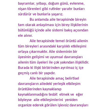
bayramlar, yılbaşı, doğum günü, evlenme,
nişan törenleri gibi rutinler yaratır bunları
sürdürür ve bunlarla yaşarız.
Bu anlamda aile terapisinde bireyin
tam olarak anlaşılması için birey ilişkilerinin
bütünlüğü içinde aile sistemi bakış açısından
ele alınır.
Aile terapisinde temel örüntü ailenin
tüm bireyleri arasındaki karşılıklı etkileşimi
ortaya çıkarmaktır. Aile sisteminin bir
üyesinin gelişimi ve uyumsal davranışları
ailenin tüm üyeleri ile çok yakından ilişkilidir.
Burada ki ilişki birbirinden ayrılmaz iç içe
geçmiş canlı bir yapıdır.
Aile terapisinde amaç belirtisel
davranışların ailedeki yerleşik etkileşim
örüntülerinden kaynaklanıp
kaynaklanmadığını tesbit etmek ve eğer
böyleyse aile etkileşimlerini yeniden
organize ederek görülen işlevsiz davranışları