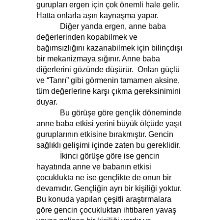
gurupları ergen için çok önemli hale gelir.
Hatta onlarla aşırı kaynaşma yapar.
Diğer yanda ergen, anne baba
değerlerinden kopabilmek ve
bağımsızlığını kazanabilmek için bilinçdışı
bir mekanizmaya sığınır. Anne baba
diğerlerini gözünde düşürür. Onları güçlü
ve “Tanrı” gibi görmenin tamamen aksine,
tüm değerlerine karşı çıkma gereksinimini
duyar.
Bu görüşe göre gençlik döneminde
anne baba etkisi yerini büyük ölçüde yaşıt
guruplarının etkisine bırakmıştır. Gencin
sağlıklı gelişimi içinde zaten bu gereklidir.
İkinci görüşe göre ise gencin
hayatında anne ve babanın etkisi
çocuklukta ne ise gençlikte de onun bir
devamıdır. Gençliğin ayrı bir kişiliği yoktur.
Bu konuda yapılan çeşitli araştırmalara
göre gencin çocukluktan ihtibaren yavaş