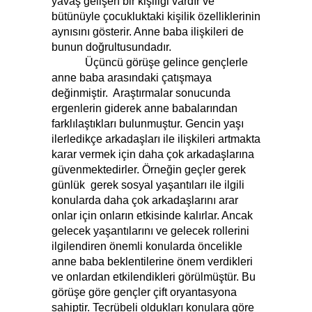
yavaş gelişen bir kişiliği vardır ve
bütünüyle çocukluktaki kişilik özelliklerinin
aynısını gösterir. Anne baba ilişkileri de
bunun doğrultusundadır.
Üçüncü görüşe gelince gençlerle
anne baba arasındaki çatışmaya
değinmiştir. Araştırmalar sonucunda
ergenlerin giderek anne babalarından
farklılaştıkları bulunmuştur. Gencin yaşı
ilerledikçe arkadaşları ile ilişkileri artmakta
karar vermek için daha çok arkadaşlarına
güvenmektedirler. Örneğin geçler gerek
günlük gerek sosyal yaşantıları ile ilgili
konularda daha çok arkadaşlarını arar
onlar için onların etkisinde kalırlar. Ancak
gelecek yaşantılarını ve gelecek rollerini
ilgilendiren önemli konularda öncelikle
anne baba beklentilerine önem verdikleri
ve onlardan etkilendikleri görülmüştür. Bu
görüşe göre gençler çift oryantasyona
sahiptir. Tecrübeli oldukları konulara göre