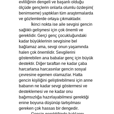
evliliğinin dengeli ve başarılı olduğu
ölçüde gençlerin onlarla olumlu özdeşim(
benimseme) yaptıkları tüm araştırmalarda
ve gözlemlerde ortaya çıkmaktadır.
İkinci nokta ise aile sevgisi gencin
sağlıklı gelişmesi için çok önemli ve
gereklidir. Gerçi genç çocukluğundaki
kadar büyüklerinin sevgisine bel
bağlamaz ama, sevgi onun yaşamında
halen çok önemlidir. Sevgilerini
gösterebilen ana babalar genç için büyük
destektir. Diğer taraftan ne kadar çaba
harcarlarsa harcasınlar gencin sosyal
çevresine egemen olamazlar. Hatta
gencin kişiliğini geliştirebilmesi için anne
babanın ne kadar sevgi göstermesi ve
desteklemesi ve ne kadar onu
bağımsızlığa hazırlayabilmesi gerektiği
enine boyuna düşünüp tartışılması
gereken çok hassas bir dengedir
.
Gencin gerektiğinde haklarını