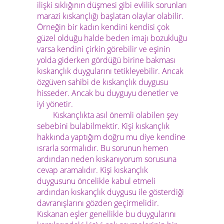
ilişki sıklığının düşmesi gibi evlilik sorunları
marazi kıskançlığı başlatan olaylar olabilir.
Örneğin bir kadın kendini kendisi çok
güzel olduğu halde beden imajı bozukluğu
varsa kendini çirkin görebilir ve eşinin
yolda giderken gördüğü birine bakması
kıskançlık duygularını tetikleyebilir. Ancak
özgüven sahibi de kıskançlık duygusu
hisseder. Ancak bu duyguyu denetler ve
iyi yönetir.
Kıskançlıkta asıl önemli olabilen şey
sebebini bulabilmektir. Kişi kıskançlık
hakkında yaptığım doğru mu diye kendine
ısrarla sormalıdır. Bu sorunun hemen
ardından neden kıskanıyorum sorusuna
cevap aramalıdır. Kişi kıskançlık
duygusunu öncelikle kabul etmeli
ardından kıskançlık duygusu ile gösterdiği
davranışlarını gözden geçirmelidir.
Kıskanan eşler genellikle bu duygularını