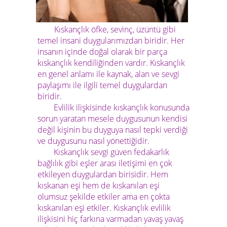
Kıskançlık öfke, sevinç, üzüntü gibi
temel insani duygularımızdan biridir. Her
insanın içinde doğal olarak bir parça
kıskançlık kendiliğinden vardır. Kıskançlık
en genel anlamı ile kaynak, alan ve sevgi
paylaşımı ile ilgili temel duygulardan
biridir.
Evlilik ilişkisinde kıskançlık konusunda
sorun yaratan mesele duygusunun kendisi
değil kişinin bu duyguya nasıl tepki verdiği
ve duygusunu nasıl yönettiğidir.
Kıskançlık sevgi güven fedakarlık
bağlılık gibi eşler arası iletişimi en çok
etkileyen duygulardan birisidir. Hem
kıskanan eşi hem de kıskanılan eşi
olumsuz şekilde etkiler ama en çokta
kıskanılan eşi etkiler. Kıskançlık evlilik
ilişkisini hiç farkına varmadan yavaş yavaş