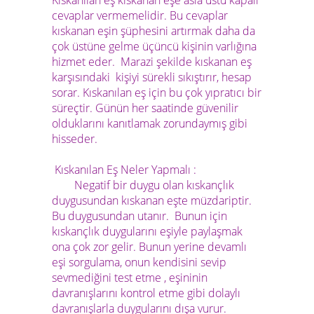
cevaplar vermemelidir. Bu cevaplar
kıskanan eşin şüphesini artırmak daha da
çok üstüne gelme üçüncü kişinin varlığına
hizmet eder. Marazi şekilde kıskanan eş
karşısındaki kişiyi sürekli sıkıştırır, hesap
sorar. Kıskanılan eş için bu çok yıpratıcı bir
süreçtir. Günün her saatinde güvenilir
olduklarını kanıtlamak zorundaymış gibi
hisseder.
Kıskanılan Eş Neler Yapmalı :
Negatif bir duygu olan kıskançlık
duygusundan kıskanan eşte müzdariptir.
Bu duygusundan utanır. Bunun için
kıskançlık duygularını eşiyle paylaşmak
ona çok zor gelir. Bunun yerine devamlı
eşi sorgulama, onun kendisini sevip
sevmediğini test etme , eşininin
davranışlarını kontrol etme gibi dolaylı
davranışlarla duygularını dışa vurur.