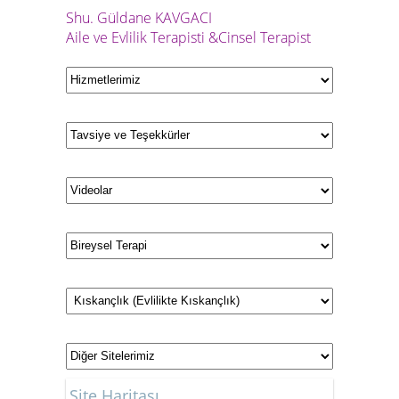
Shu.
Güldane KAVGACI
Aile ve Evlilik Terapisti &Cinsel Terapist
Site Haritası