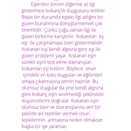
Eşlerden birinin diğerine az ilgi
göstermesi kıskançlık duygusunu tetikler.
Böyle bir durumda eşteki ilgi azlığını bir
güven bunalımına dönüştürmemek çok
önemlidir. Çünkü çoğu zaman ilgi ile
güven birbirine karıştırılır. Kıskanılan eş
eşi ile çatışmamaya özen göstermelidir.
Kıskanan kişi kendi algısına göre eşi ile
güven problemi yaşar. Kıskanan eşin
sürekli eşini test etme davranışları
kıskanılan eşi kızdırır. Böylece onun
içindeki en kötü duyguları ve eğilimleri
ortaya çıkarmasına zemin hazırlar. Bu
olumsuz duygular da yine kendi algısına
göre kıskanç eşin sevilmediği şeklindeki
düşüncelerini doğrular. Kıskanan eşin
olumsuz tavır ve davranışlarına sert bir
şekilde ani tepkiler vermek onun
tepkilerinin artmasına neden olmaktan
başka bir işe yaramaz.