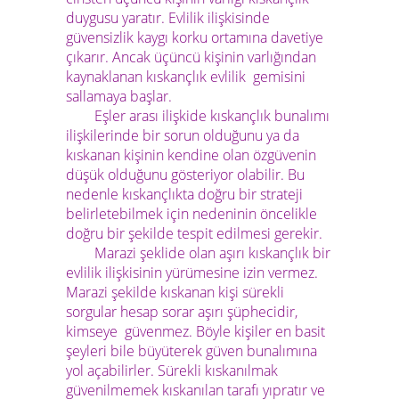
duygusu yaratır. Evlilik ilişkisinde
güvensizlik kaygı korku ortamına davetiye
çıkarır. Ancak üçüncü kişinin varlığından
kaynaklanan kıskançlık evlilik gemisini
sallamaya başlar.
Eşler arası ilişkide kıskançlık bunalımı
ilişkilerinde bir sorun olduğunu ya da
kıskanan kişinin kendine olan özgüvenin
düşük olduğunu gösteriyor olabilir. Bu
nedenle kıskançlıkta doğru bir strateji
belirletebilmek için nedeninin öncelikle
doğru bir şekilde tespit edilmesi gerekir.
Marazi şeklide olan aşırı kıskançlık bir
evlilik ilişkisinin yürümesine izin vermez.
Marazi şekilde kıskanan kişi sürekli
sorgular hesap sorar aşırı şüphecidir,
kimseye güvenmez. Böyle kişiler en basit
şeyleri bile büyüterek güven bunalımına
yol açabilirler. Sürekli kıskanılmak
güvenilmemek kıskanılan tarafı yıpratır ve