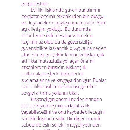
gerginleştirir.
Evlilik ilişkisinde güven bunalımını
hortlatan önemli etkenlerden biri duygu
ve düşüncelerin paylaşılamamasıdır. Yani
açık iletişim yokluğu. Bu durumda
birbirlerine ikili mesajlar vermeleri
kaçınılmaz olup bu da güvensizliğe
güvensizlikte kıskançlık duygusuna neden
olur. Şurası gerçektir ki marazi kıskançlık
evlilikte mutsuzluğa yol açan önemli
etkenlerden birisidir. Kıskançlık
patlamaları eşlerin birbirlerini
suçlamalarına ve kavgaya dönüşür. Bunlar
da evlilikte asıl hedef olması gereken
sevgiyi artırma yollarını tıkar.
Kıskançlığın önemli nedenlerinden
biri de kişinin eşinin sadakatsizlik
yapabileceğini ve onu kaybedebileceğini
sürekli düşünmesidir. Bir diğer önemli
sebep de eşin sürekli meşguliyetinden