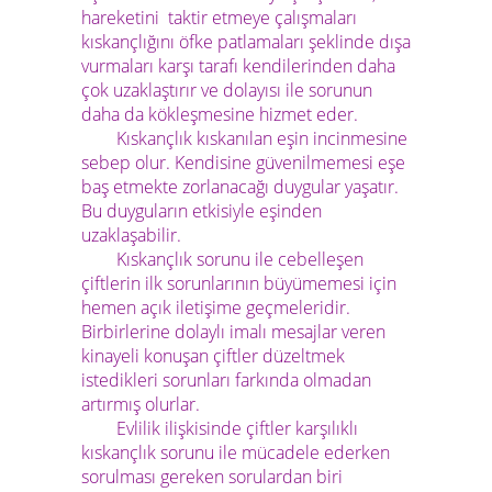
hareketini taktir etmeye çalışmaları
kıskançlığını öfke patlamaları şeklinde dışa
vurmaları karşı tarafı kendilerinden daha
çok uzaklaştırır ve dolayısı ile sorunun
daha da kökleşmesine hizmet eder.
Kıskançlık kıskanılan eşin incinmesine
sebep olur. Kendisine güvenilmemesi eşe
baş etmekte zorlanacağı duygular yaşatır.
Bu duyguların etkisiyle eşinden
uzaklaşabilir.
Kıskançlık sorunu ile cebelleşen
çiftlerin ilk sorunlarının büyümemesi için
hemen açık iletişime geçmeleridir.
Birbirlerine dolaylı imalı mesajlar veren
kinayeli konuşan çiftler düzeltmek
istedikleri sorunları farkında olmadan
artırmış olurlar.
Evlilik ilişkisinde çiftler karşılıklı
kıskançlık sorunu ile mücadele ederken
sorulması gereken sorulardan biri