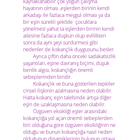
kaynaklanabilir çok yoğun çalışma
hayatının olması ,eşlerden birinin kendi
arkadaşı ile fazlaca meşgul olması ya da
bir eşin sürekli şekilde çocuklara
yönelmesi yahut ta eşlerden birinin kendi
ailesine fazlaca düşkün olup evlilikten
sonra da aynı şeyi sürdürmesi gibi
nedenler de kıskançlık duygusunu besler.
Ayrıca çiftin daha önceki sadakatsizlik
yaşantıları, eşine davranış biçimi, düşük
benlik algısı, kıskançlığın önemli
sebeplerinden biridir.
Kıskançlık ve buna gösterilen tepkiler
cinsel ilişkinin azalmasına neden olabilir.
Hatta kıskanç eşin talebinde artışa diğer
eşin de uzaklaşmasına neden olabilir.
Özgüven eksikliği eşler arasındaki
kıskançlığa yol açan önemli sebeplerden
biri olduğuna göre özgüven eksikliğinin ne
olduğu ve bunun kıskançlığa nasıl neden
olduğunun dinamiklerinin bulunup ortaya