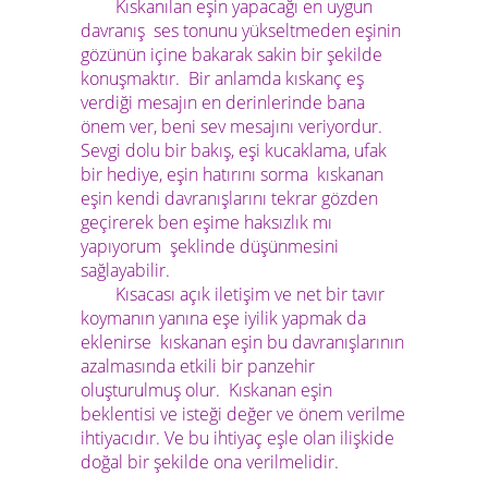
Kıskanılan eşin yapacağı en uygun
davranış ses tonunu yükseltmeden eşinin
gözünün içine bakarak sakin bir şekilde
konuşmaktır. Bir anlamda kıskanç eş
verdiği mesajın en derinlerinde bana
önem ver, beni sev mesajını veriyordur.
Sevgi dolu bir bakış, eşi kucaklama, ufak
bir hediye, eşin hatırını sorma kıskanan
eşin kendi davranışlarını tekrar gözden
geçirerek ben eşime haksızlık mı
yapıyorum şeklinde düşünmesini
sağlayabilir.
Kısacası açık iletişim ve net bir tavır
koymanın yanına eşe iyilik yapmak da
eklenirse kıskanan eşin bu davranışlarının
azalmasında etkili bir panzehir
oluşturulmuş olur. Kıskanan eşin
beklentisi ve isteği değer ve önem verilme
ihtiyacıdır. Ve bu ihtiyaç eşle olan ilişkide
doğal bir şekilde ona verilmelidir.