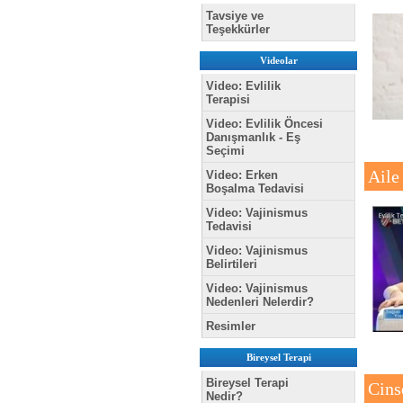
Tavsiye ve
Teşekkürler
Videolar
Video: Evlilik
Terapisi
Video: Evlilik Öncesi
Danışmanlık - Eş
Seçimi
Aile
Video: Erken
Boşalma Tedavisi
Video: Vajinismus
Tedavisi
Video: Vajinismus
Belirtileri
Video: Vajinismus
Nedenleri Nelerdir?
Resimler
Bireysel Terapi
Bireysel Terapi
Cins
Nedir?