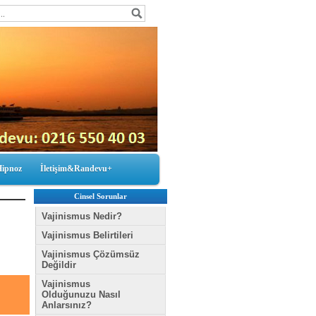
Hipnoz
İletişim&Randevu+
Cinsel Sorunlar
Vajinismus Nedir?
Vajinismus Belirtileri
Vajinismus Çözümsüz
Değildir
Vajinismus
Olduğunuzu Nasıl
Anlarsınız?