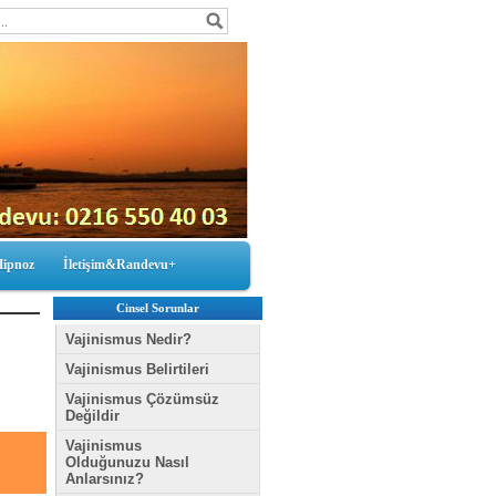
Hipnoz
İletişim&Randevu+
Cinsel Sorunlar
Vajinismus Nedir?
Vajinismus Belirtileri
Vajinismus Çözümsüz
Değildir
Vajinismus
Olduğunuzu Nasıl
Anlarsınız?