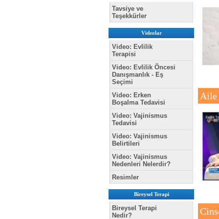
Tavsiye ve
Teşekkürler
Videolar
Video: Evlilik
Terapisi
Video: Evlilik Öncesi
Danışmanlık - Eş
Seçimi
Aile
Video: Erken
Boşalma Tedavisi
Video: Vajinismus
Tedavisi
Video: Vajinismus
Belirtileri
Video: Vajinismus
Nedenleri Nelerdir?
Resimler
Bireysel Terapi
Bireysel Terapi
Cins
Nedir?